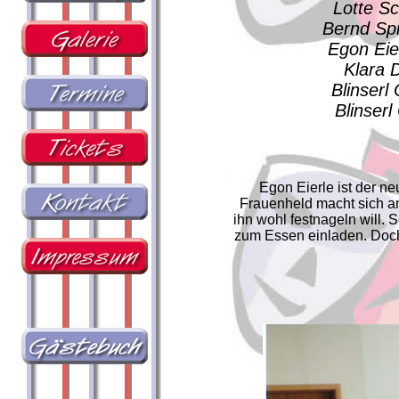
Lotte S
Bernd Sp
Egon Ei
Klara 
Blinse
Blins
Egon Eierle ist der ne
Frauenheld macht sich an 
ihn wohl festnageln will.
zum Essen einladen. Doch